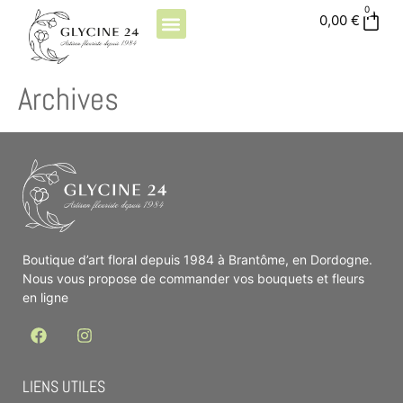
0
0,00
€
QUI SOMMES-NOUS ?
Archives
Boutique d’art floral depuis 1984 à Brantôme, en Dordogne.
Nous vous propose de commander vos bouquets et fleurs
en ligne
LIENS UTILES