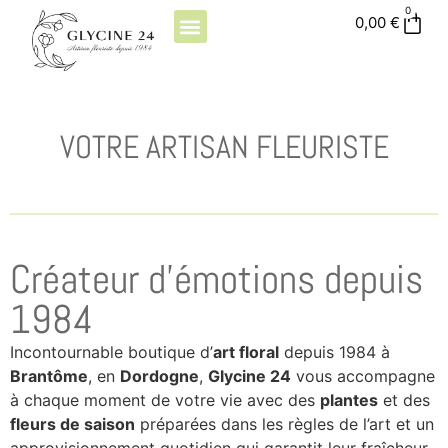
0
0,00
€
QUI SOMMES-NOUS ?
VOTRE ARTISAN FLEURISTE
Créateur d'émotions depuis
1984
Incontournable boutique d’
art floral
depuis 1984 à
Brantôme
, en
Dordogne
,
Glycine 24
vous accompagne
à chaque moment de votre vie avec des
plantes
et des
fleurs de saison
préparées dans les règles de l’art et un